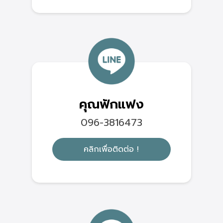
คุณฟักแฟง
096-3816473
คลิกเพื่อติดต่อ !