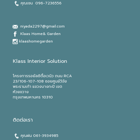
คุณเชน 096-7236556
niyada2297@gmail.com
Klaas Home& Garden
klaashomegarden
Klass Interior Solution
โครงการรอยัลซิตี้อเวนิว ถนน RCA
23/106-107-108 ซอยศูนย์วิจัย
พระรามเก้า แขวงบางกะปิ เขต
ห้วยขวาง
กรุงเทพมหานคร 10310
ติดต่อเรา
คุณฝน
061-3934985