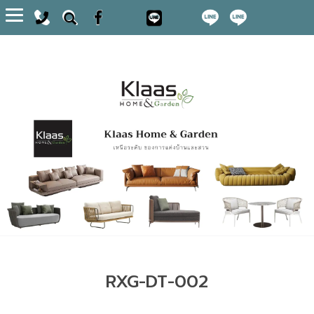
Toggle
navigation
RXG-DT-002