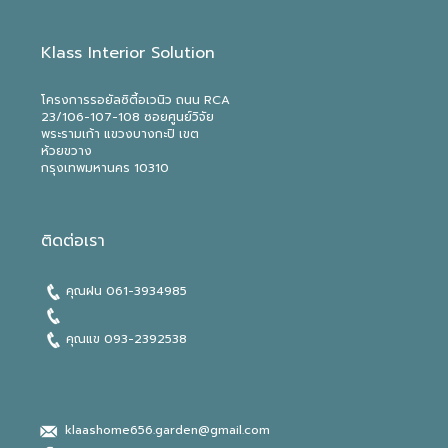
Klass Interior Solution
โครงการรอยัลซิตี้อเวนิว ถนน RCA
23/106-107-108 ซอยศูนย์วิจัย
พระรามเก้า แขวงบางกะปิ เขต
ห้วยขวาง
กรุงเทพมหานคร 10310
ติดต่อเรา
คุณฝน
061-3934985
คุณแข
093-2392538
klaashome656.garden@gmail.com