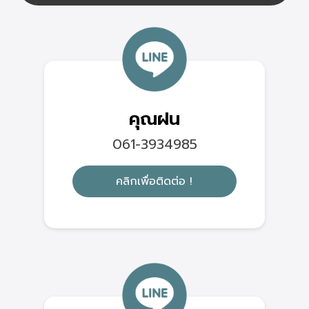
คุณฝน
061-3934985
คลิกเพื่อติดต่อ !