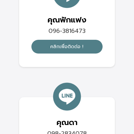
คุณฟักแฟง
096-3816473
คลิกเพื่อติดต่อ !
คุณดา
098-2834078