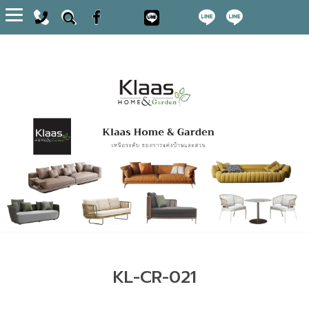
Toggle
navigation
KL-CR-021