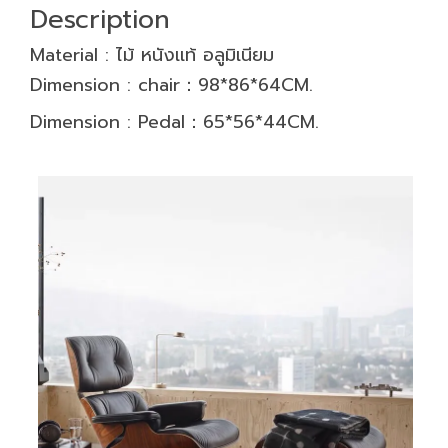
Description
Material : ไม้ หนังเเท้ อลูมิเนียม
Dimension :
chair：98*86*64
CM.
Dimension : P
edal：65*56*44
CM.