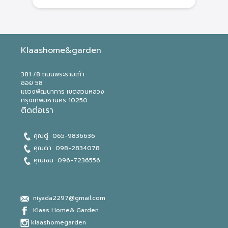
Klaashome&garden
381 /8 ถนนพระรามเก้า
ซอย 58
แขวงพัฒนาการ เขตสวนหลวง
กรุงเทพมหานคร 10250
ติดต่อเรา
คุณตู่ 065-9836636​
คุณดา
098-2834078
คุณเชน 096-7236556
niyada2297@gmail.com
Klaas Home& Garden
klaashomegarden