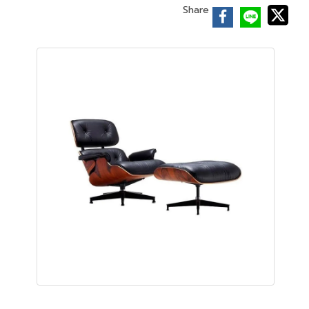
Share